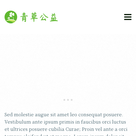
2016-02-27
Etiam At Risus Justo
信息公开
所有文章
Sed molestie augue sit amet leo consequat posuere.
Vestibulum ante ipsum primis in faucibus orci luctus
et ultrices posuere cubilia Curae; Proin vel ante a orci